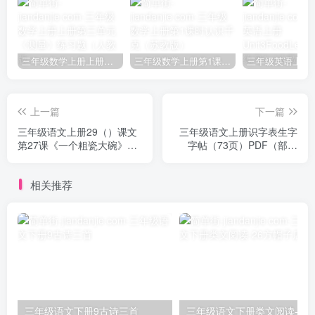
三年级数学上册上册第三单元《测量》练习题（人教版）
三年级数学上册第1课时认识千克（苏教版）
上一篇
下一篇
三年级语文上册29（）课文
三年级语文上册识字表生字
第27课《一个粗瓷大碗》知
字帖（73页）PDF（部编
识点（部编版）
版）
相关推荐
三年级语文下册9古诗三首
三年级语文下册类文阅