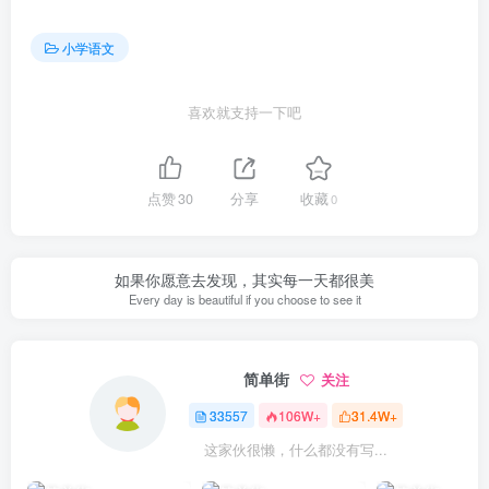
小学语文
喜欢就支持一下吧
点赞
30
分享
收藏
0
如果你愿意去发现，其实每一天都很美
Every day is beautiful if you choose to see it
简单街
关注
33557
106W+
31.4W+
这家伙很懒，什么都没有写...