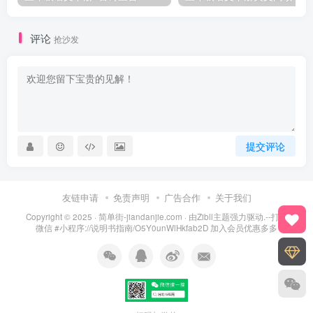
评论
抢沙发
提交评论
友链申请
免责声明
广告合作
关于我们
Copyright © 2025 ·
简单街-jiandanjie.com
· 由
Zibll主题
强力驱动.--打开
微信 #小程序://说明书指南/O5Y0unWlHkfab2D 加入会员优惠多多