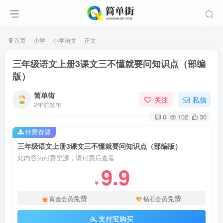
首页
小学
小学语文
正文
三年级语文上册3课文三不懂就要问知识点（部编
版）
简单街
关注
私信
2年前发布
0
102
30
付费资源
三年级语文上册3课文三不懂就要问知识点（部编版）
此内容为付费资源，请付费后查看
9.9
￥
免费
免费
黄金会员
钻石会员
支付宝购买