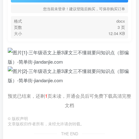
您当前未登录！建议登陆后购买，可保存购买订单
格式
docx
页数
3 页
大小
12.04 KB
预览已结束，还剩
1
页未读，开通会员后可免费下载高清完整
文档
©
版权声明
文章版权归作者所有，未经允许请勿转载。
THE END