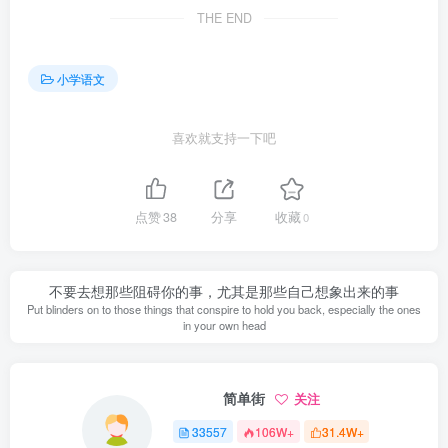
THE END
小学语文
喜欢就支持一下吧
点赞
38
分享
收藏
0
不要去想那些阻碍你的事，尤其是那些自己想象出来的事
Put blinders on to those things that conspire to hold you back, especially the ones
in your own head
简单街
关注
33557
106W+
31.4W+