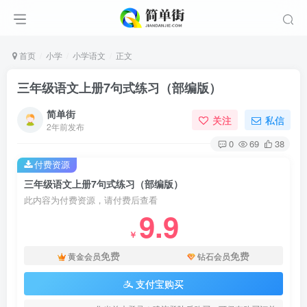
首页
小学
小学语文
正文
三年级语文上册7句式练习（部编版）
简单街
关注
私信
2年前发布
0
69
38
付费资源
三年级语文上册7句式练习（部编版）
此内容为付费资源，请付费后查看
9.9
￥
免费
免费
黄金会员
钻石会员
支付宝购买