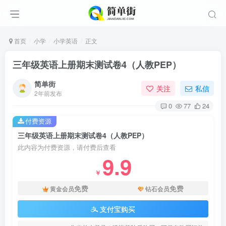
首页
小学
小学英语
正文
三年级英语上册期末测试卷4（人教PEP）
简单街
关注
私信
2年前发布
0
77
24
付费资源
三年级英语上册期末测试卷4（人教PEP）
此内容为付费资源，请付费后查看
9.9
￥
免费
免费
黄金会员
钻石会员
支付宝购买