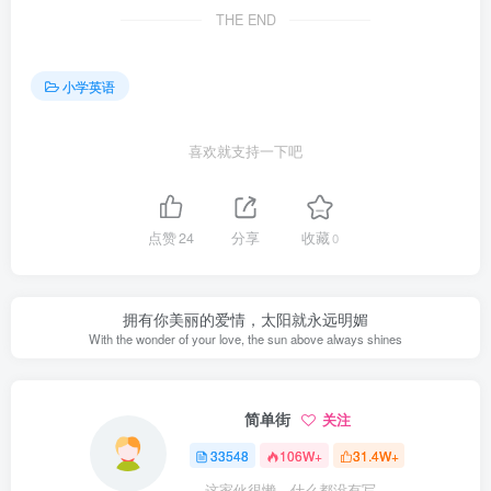
THE END
小学英语
喜欢就支持一下吧
点赞
24
分享
收藏
0
拥有你美丽的爱情，太阳就永远明媚
With the wonder of your love, the sun above always shines
简单街
关注
33548
106W+
31.4W+
这家伙很懒，什么都没有写...