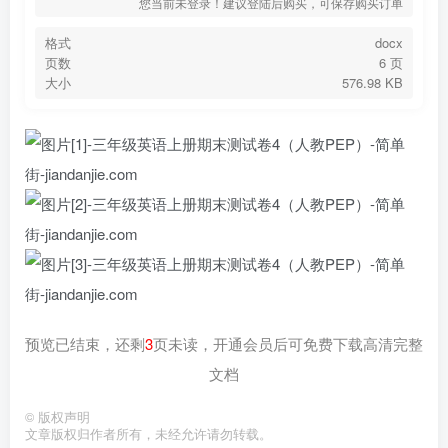
您当前未登录！建议登陆后购买，可保存购买订单
格式
docx
页数
6 页
大小
576.98 KB
预览已结束，还剩
3
页未读，开通会员后可免费下载高清完整
文档
©
版权声明
文章版权归作者所有，未经允许请勿转载。