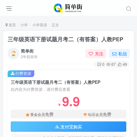
首页
小学
小学英语
正文
三年级英语下册试题月考二（有答案）人教PEP
简单街
关注
私信
2年前发布
0
67
49
付费资源
三年级英语下册试题月考二（有答案）人教PEP
此内容为付费资源，请付费后查看
9.9
￥
免费
免费
黄金会员
钻石会员
支付宝购买