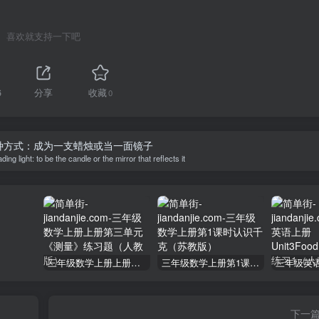
喜欢就支持一下吧
6
分享
收藏
0
种方式：成为一支蜡烛或当一面镜子
ng light: to be the candle or the mirror that reflects it
三年级数学上册上册第三单元《测量》练习题（人教版）
三年级数学上册第1课时认识千克（苏教版）
下一