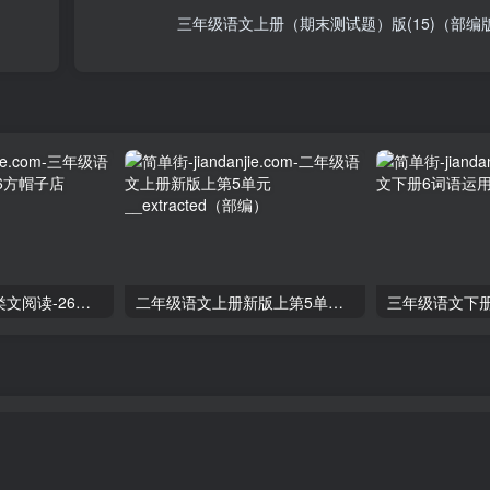
三年级语文上册（期末测试题）版(15)（部编
三年级语文下册类文阅读-26方帽子店
二年级语文上册新版上第5单元__extracted（部编）
三年级语文下