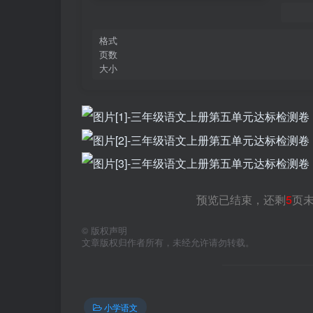
格式
页数
大小
预览已结束，还剩
5
页
©
版权声明
文章版权归作者所有，未经允许请勿转载。
小学语文