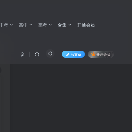
中考
高中
高考
合集
开通会员
写文章
开通会员