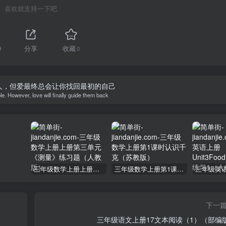
喜欢就支持一下吧
0
分享
收藏
0
人，但爱最终总会让你找回最初的自己
e. However, love will finally guide them back
三年级数学上册上册第三单元《测量》练习题（人教版）
三年级数学上册第1课时认识千克（苏教版）
下一
三年级语文上册17文本阅读（1）（部编