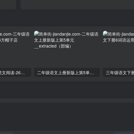
三年级语文下册类文阅读-26方帽子店
二年级语文上册新版上第5单元__extracted（部编）
三年级语文下