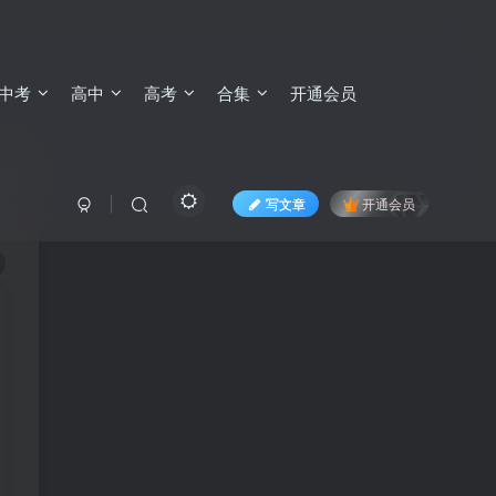
中考
高中
高考
合集
开通会员
写文章
开通会员