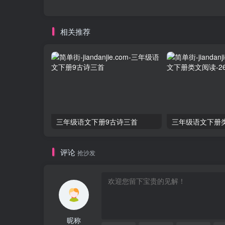
相关推荐
三年级语文下册9古诗三首
评论
抢沙发
昵称