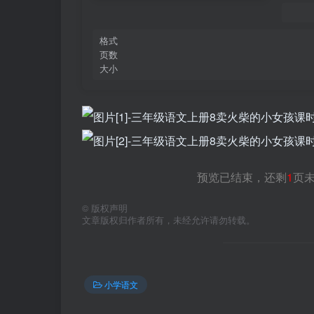
格式
页数
大小
预览已结束，还剩
1
页
©
版权声明
文章版权归作者所有，未经允许请勿转载。
小学语文