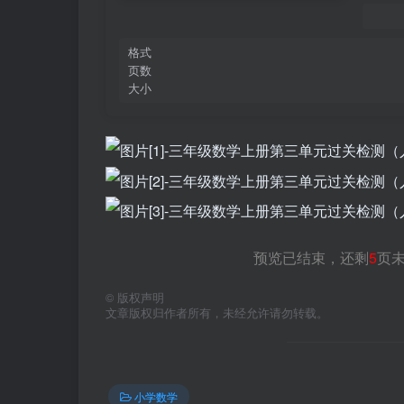
格式
页数
大小
预览已结束，还剩
5
页
©
版权声明
文章版权归作者所有，未经允许请勿转载。
小学数学