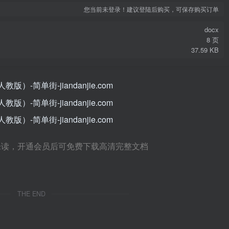
您当前未登录！建议登陆后购买，可保存购买订单
docx
8 页
37.59 KB
未读，开通会员后可免费下载高清完整文档
THE END