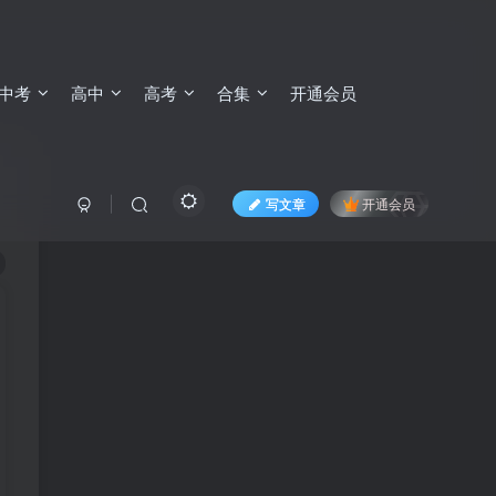
中考
高中
高考
合集
开通会员
写文章
开通会员