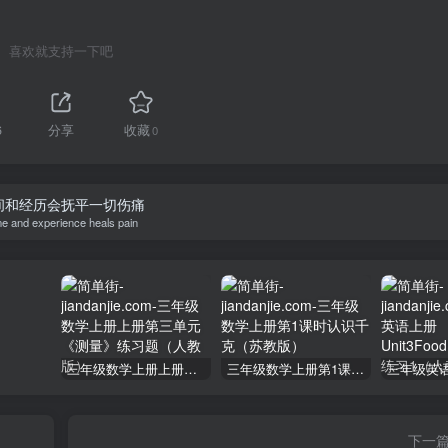
喜欢就支持一下吧
6
分享
收藏
0
间和经历会抚平一切伤痛
e and experience heals pain
三年级数学上册上册第三单元《测量》练习题（人教版）
三年级数学上册第1课时认识千克（苏教版）
下一