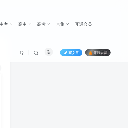
中考
高中
高考
合集
开通会员
写文章
开通会员