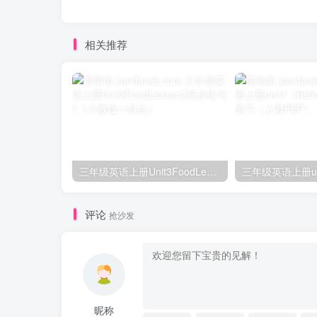
相关推荐
三年级英语上册Unit3FoodLesson2同步练习1（人教版一起点）
评论
抢沙发
昵称