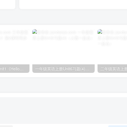
三年级英语上册unit1《Hello》第2课时同步练习（人教PEP）
一年级英语上册Unit6习题(4)（人教一起点）