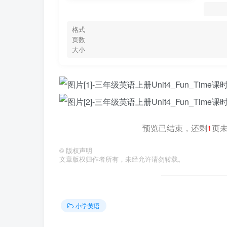
格式
页数
大小
预览已结束，还剩
1
页
©
版权声明
文章版权归作者所有，未经允许请勿转载。
小学英语