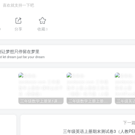
喜欢就支持一下吧
9
分享
收藏
0
别让梦想只停留在梦里
t let dream just be your dream
三年级数学上册第1课时认识千克（苏教版）
三年级数学上册上册第三单元《测量》练习题（人教版）
下一
三年级英语上册期末测试卷3（人教PE