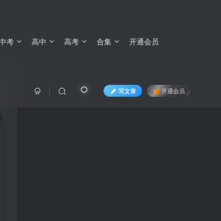
中考
高中
高考
合集
开通会员
写文章
开通会员