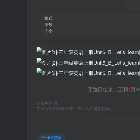
格式
页数
大小
预览已结束，还剩
1
页
©
版权声明
文章版权归作者所有，未经允许请勿转载。
小学英语