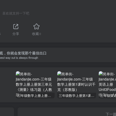
喜欢就支持一下吧
5
分享
收藏
0
底，你就会发现那个最佳出口
best way out is always through
三年级数学上册上册第三单元《测量》练习题（人教版）
三年级数学上册第1课时认识千克（苏教版）
下一