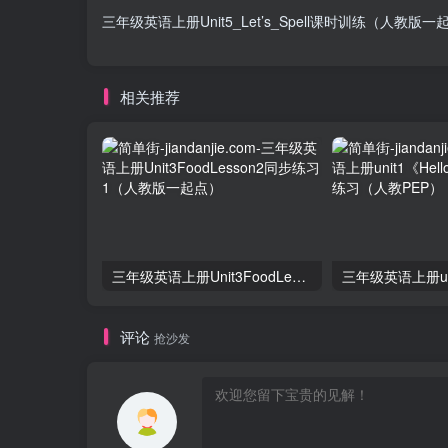
三年级英语上册Unit5_Let’s_Spell课时训练（人教版一
相关推荐
三年级英语上册Unit3FoodLesson2同步练习1（人教版一起点）
评论
抢沙发