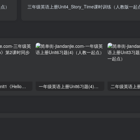
起点）
三年级英语上册Unit4_Story_Time课时训练（人教版一起
三年级英语上册unit1《Hello》第2课时同步练习（人教PEP）
一年级英语上册Unit6习题(4)（人教一起点）