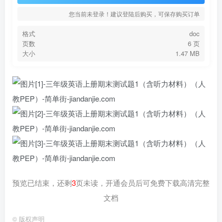
您当前未登录！建议登陆后购买，可保存购买订单
格式
doc
页数
6 页
大小
1.47 MB
预览已结束，还剩
3
页未读，开通会员后可免费下载高清完整
文档
©
版权声明