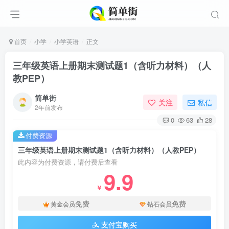
首页
小学
小学英语
正文
三年级英语上册期末测试题1（含听力材料）（人
教PEP）
简单街
关注
私信
2年前发布
0
63
28
付费资源
三年级英语上册期末测试题1（含听力材料）（人教PEP）
此内容为付费资源，请付费后查看
9.9
￥
免费
免费
黄金会员
钻石会员
支付宝购买