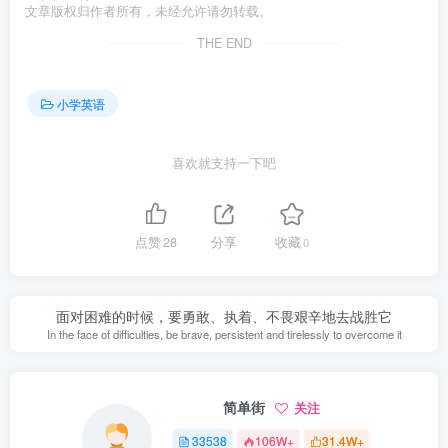
文章版权归作者所有，未经允许请勿转载。
THE END
小学英语
喜欢就支持一下吧
点赞
28
分享
收藏
0
面对困难的时候，要勇敢、执着、不畏艰辛地去战胜它
In the face of difficulties, be brave, persistent and tirelessly to overcome it
简单街
关注
33538
106W+
31.4W+