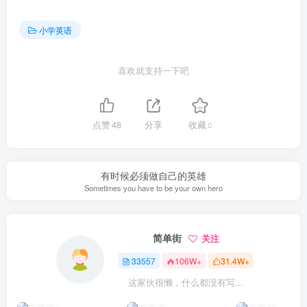
小学英语
喜欢就支持一下吧
点赞
48
分享
收藏
0
有时候必须做自己的英雄
Sometimes you have to be your own hero
简单街
关注
33557
106W+
31.4W+
这家伙很懒，什么都没有写...