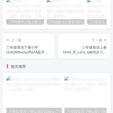
三年级数学上册上册第三单元《测量》练习题（人教版）
三年级数学上册第1课时认识千克（苏教版）
上一篇
下一篇
三年级英语下册小学
三年级英语上册
Unit3AtthezooPartA提升卷-
Unit4_B_Let’s_talk同步习题
解析卷人教PEP版
（人教版一起点）
相关推荐
三年级英语上册Unit3FoodLesson2同步练习1（人教版一起点）
三年级英语上册unit1《Hello》