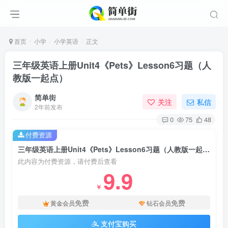
首页
小学
小学英语
正文
三年级英语上册Unit4《Pets》Lesson6习题（人
教版一起点）
简单街
关注
私信
2年前发布
0
75
48
付费资源
三年级英语上册Unit4《Pets》Lesson6习题（人教版一起点）
此内容为付费资源，请付费后查看
9.9
￥
免费
免费
黄金会员
钻石会员
支付宝购买