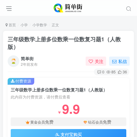
首页
小学
小学数学
正文
三年级数学上册多位数乘一位数复习题1（人教
版）
简单街
关注
私信
2年前发布
0
85
36
付费资源
三年级数学上册多位数乘一位数复习题1（人教版）
此内容为付费资源，请付费后查看
9.9
￥
免费
免费
黄金会员
钻石会员
支付宝购买