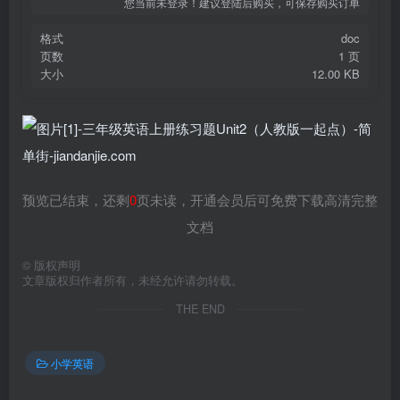
您当前未登录！建议登陆后购买，可保存购买订单
格式
doc
页数
1 页
大小
12.00 KB
预览已结束，还剩
0
页未读，开通会员后可免费下载高清完整
文档
©
版权声明
文章版权归作者所有，未经允许请勿转载。
THE END
小学英语