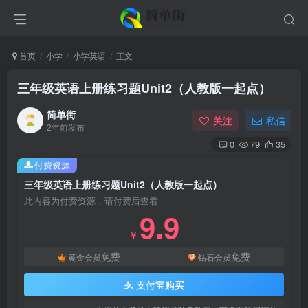
首页
小学
小学英语
正文
三年级英语上册练习题Unit2（人教版一起点）
简单街
关注
私信
2年前发布
0
79
35
付费资源
三年级英语上册练习题Unit2（人教版一起点）
此内容为付费资源，请付费后查看
9.9
￥
免费
免费
黄金会员
钻石会员
支付宝购买