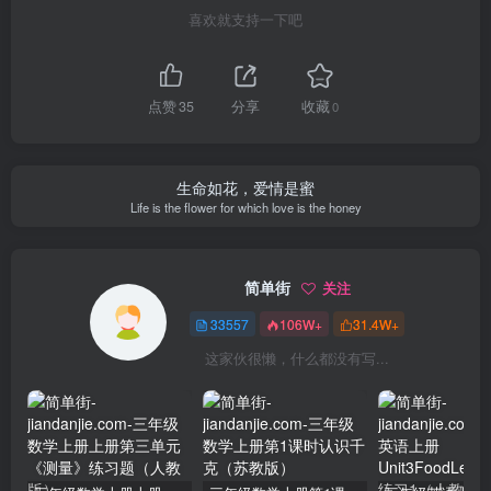
喜欢就支持一下吧
点赞
35
分享
收藏
0
生命如花，爱情是蜜
Life is the flower for which love is the honey
简单街
关注
33557
106W+
31.4W+
这家伙很懒，什么都没有写...