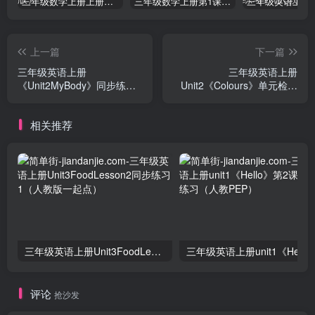
三年级数学上册上册第三单元《测量》练习题（人教版）
三年级数学上册第1课时认识千克（苏教版）
上一篇
下一篇
三年级英语上册
三年级英语上册
《Unit2MyBody》同步练习
Unit2《Colours》单元检测
（无答案）（人教版一起
及答案(2)（人教PEP）
点）
相关推荐
三年级英语上册Unit3FoodLesson2同步练习1（人教版一起点）
三年级英语上册unit1《Hello》
评论
抢沙发