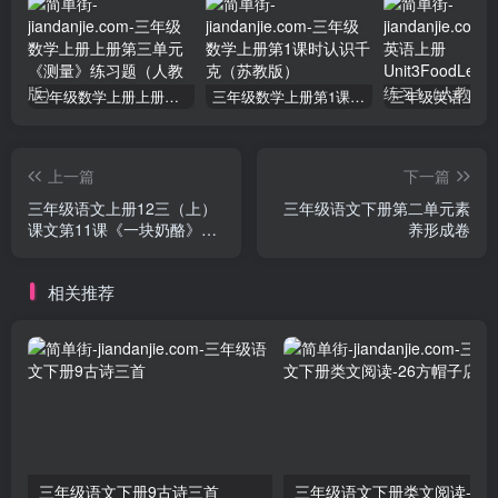
三年级数学上册上册第三单元《测量》练习题（人教版）
三年级数学上册第1课时认识千克（苏教版）
上一篇
下一篇
三年级语文上册12三（上）
三年级语文下册第二单元素
课文第11课《一块奶酪》知
养形成卷
识点（部编版）
相关推荐
三年级语文下册9古诗三首
三年级语文下册类文阅