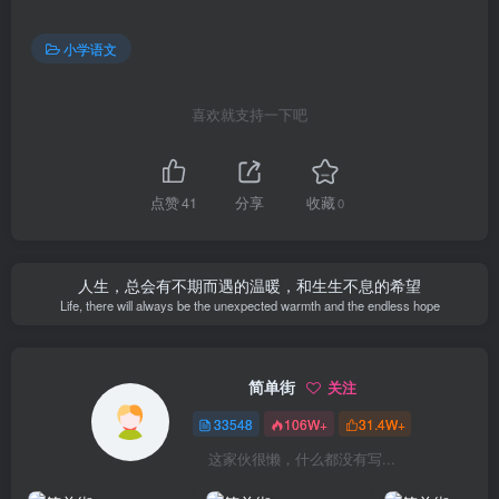
小学语文
喜欢就支持一下吧
点赞
41
分享
收藏
0
人生，总会有不期而遇的温暖，和生生不息的希望
Life, there will always be the unexpected warmth and the endless hope
简单街
关注
33548
106W+
31.4W+
这家伙很懒，什么都没有写...