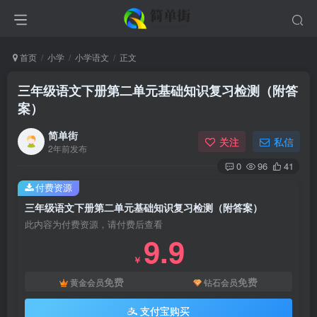
首页
小学
小学语文
正文
三年级语文下册第二单元基础知识复习检测（附答
案）
简单街
关注
私信
2年前发布
0
96
41
付费资源
三年级语文下册第二单元基础知识复习检测（附答案）
此内容为付费资源，请付费后查看
9.9
￥
免费
免费
黄金会员
钻石会员
支付宝购买