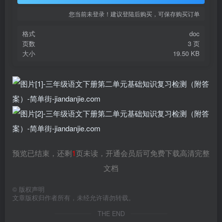
您当前未登录！建议登陆后购买，可保存购买订单
格式
doc
页数
3 页
大小
19.50 KB
预览已结束，还剩
1
页未读，开通会员后可免费下载高清完整
文档
©
版权声明
文章版权归作者所有，未经允许请勿转载。
THE END