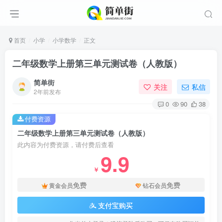
首页
小学
小学数学
正文
二年级数学上册第三单元测试卷（人教版）
简单街
关注
私信
2年前发布
0
90
38
付费资源
二年级数学上册第三单元测试卷（人教版）
此内容为付费资源，请付费后查看
9.9
￥
免费
免费
黄金会员
钻石会员
支付宝购买