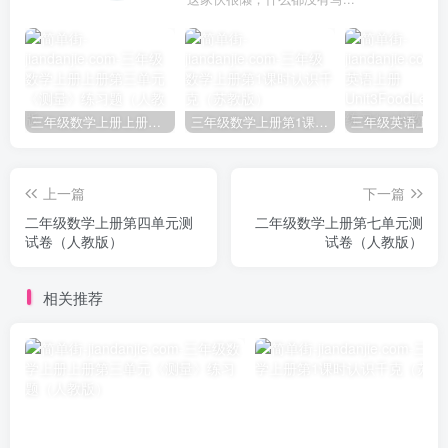
三年级数学上册上册第三单元《测量》练习题（人教版）
三年级数学上册第1课时认识千克（苏教版）
上一篇
下一篇
二年级数学上册第四单元测
二年级数学上册第七单元测
试卷（人教版）
试卷（人教版）
相关推荐