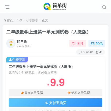
首页
小学
小学数学
正文
二年级数学上册第一单元测试卷（人教版）
简单街
关注
私信
2年前发布
0
61
41
付费资源
二年级数学上册第一单元测试卷（人教版）
此内容为付费资源，请付费后查看
9.9
￥
免费
免费
黄金会员
钻石会员
支付宝购买