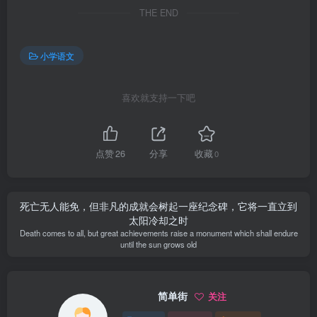
THE END
小学语文
喜欢就支持一下吧
点赞
26
分享
收藏
0
死亡无人能免，但非凡的成就会树起一座纪念碑，它将一直立到
太阳冷却之时
Death comes to all, but great achievements raise a monument which shall endure
until the sun grows old
简单街
关注