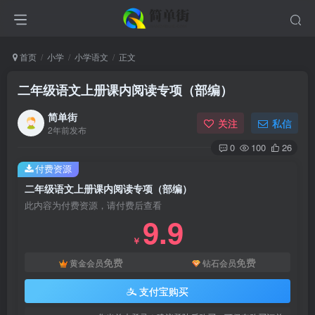
首页
小学
小学语文
正文
二年级语文上册课内阅读专项（部编）
简单街
关注
私信
2年前发布
0
100
26
付费资源
二年级语文上册课内阅读专项（部编）
此内容为付费资源，请付费后查看
9.9
￥
免费
免费
黄金会员
钻石会员
支付宝购买