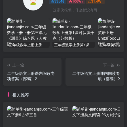
33548
106W+
31.4W+
这家伙很懒，什么都没有写...
三年级数学上册上册第三单元《测量》练习题（人教版）
三年级数学上册第1课时认识千克（苏教版）
上一篇
下一篇
二年级语文上册课内阅读专
二年级语文上册课内阅读专
项答案（部编）2
项（部编）2
相关推荐