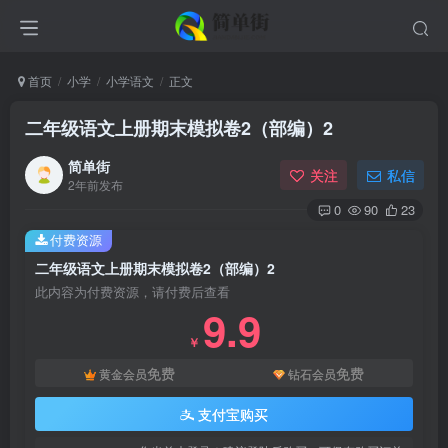
首页
小学
小学语文
正文
二年级语文上册期末模拟卷2（部编）2
简单街
关注
私信
2年前发布
0
90
23
付费资源
二年级语文上册期末模拟卷2（部编）2
此内容为付费资源，请付费后查看
9.9
￥
免费
免费
黄金会员
钻石会员
支付宝购买