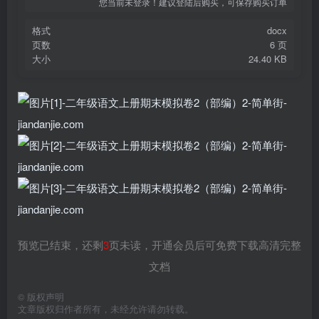
您当前未登录！建议登陆后购买，可保存购买订单
格式
docx
页数
6 页
大小
24.40 KB
预览已结束，还剩
3
页未读，开通会员后可免费下载高清完整
文档
©
版权声明
文章版权归作者所有，未经允许请勿转载。