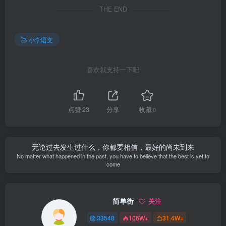
THE END
小学语文
喜欢就支持一下吧
点赞
23
分享
收藏
0
无论过去发生过什么，你都要相信，最好的尚未到来
No matter what happened in the past, you have to believe that the best is yet to
come
简单街
关注
33548
106W+
31.4W+