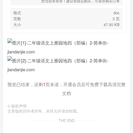
您当前未登录！建议登陆后购买，可保存购买订单
格式
doc
页数
3 页
大小
47.50 KB
预览已结束，还剩
1
页未读，开通会员后可免费下载高清完整
文档
©
版权声明
文章版权归作者所有，未经允许请勿转载。
THE END