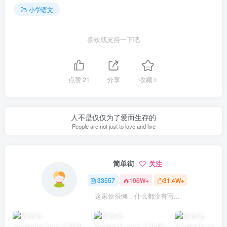
小学语文
喜欢就支持一下吧
点赞
21
分享
收藏
0
人不是仅仅为了爱而生存的
People are not just to love and live
简单街
关注
33557
106W+
31.4W+
这家伙很懒，什么都没有写...