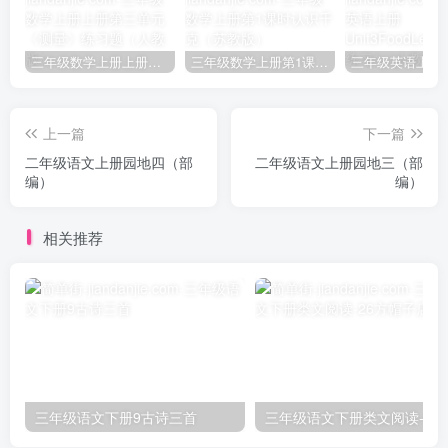
三年级数学上册上册第三单元《测量》练习题（人教版）
三年级数学上册第1课时认识千克（苏教版）
上一篇
下一篇
二年级语文上册园地四（部
二年级语文上册园地三（部
编）
编）
相关推荐
三年级语文下册9古诗三首
三年级语文下册类文阅