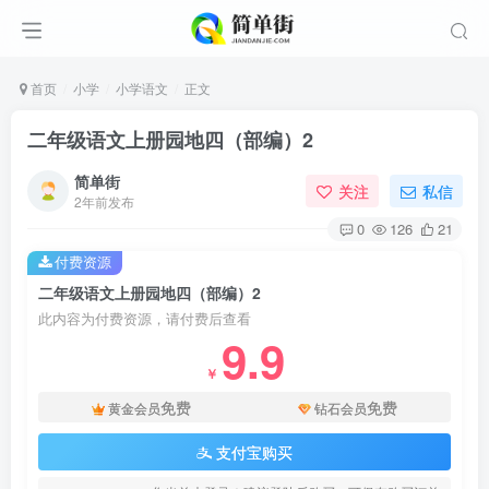
首页
小学
小学语文
正文
二年级语文上册园地四（部编）2
简单街
关注
私信
2年前发布
0
126
21
付费资源
二年级语文上册园地四（部编）2
此内容为付费资源，请付费后查看
9.9
￥
免费
免费
黄金会员
钻石会员
支付宝购买