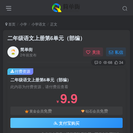
首页
小学
小学语文
正文
二年级语文上册第6单元（部编）
简单街
关注
私信
2年前发布
0
68
34
付费资源
二年级语文上册第6单元（部编）
此内容为付费资源，请付费后查看
9.9
￥
免费
免费
黄金会员
钻石会员
支付宝购买