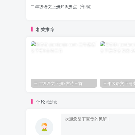
二年级语文上册知识要点（部编）
相关推荐
三年级语文下册9古诗三首
评论
抢沙发