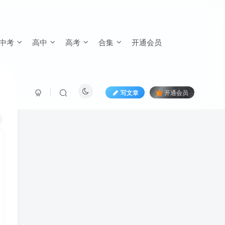
中考
高中
高考
合集
开通会员
写文章
开通会员