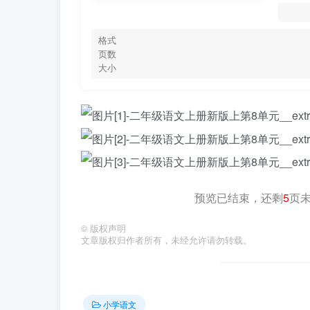
格式
页数
大小
预览已结束，还剩
5
页
©
版权声明
文章版权归作者所有，未经允许请勿转载。
小学语文