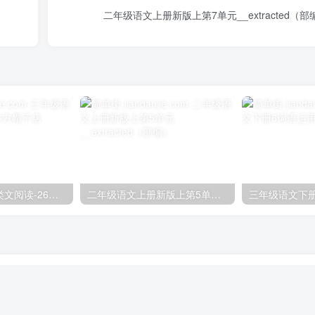
二年级语文上册新版上第7单元__extracted（部
三年级语文下册类文阅读-26方帽子店
二年级语文上册新版上第5单元__extracted（部编）
三年级语文下