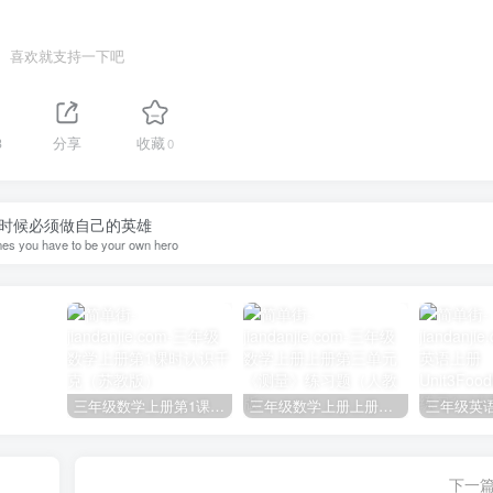
喜欢就支持一下吧
3
分享
收藏
0
时候必须做自己的英雄
es you have to be your own hero
三年级数学上册第1课时认识千克（苏教版）
三年级数学上册上册第三单元《测量》练习题（人教版）
下一