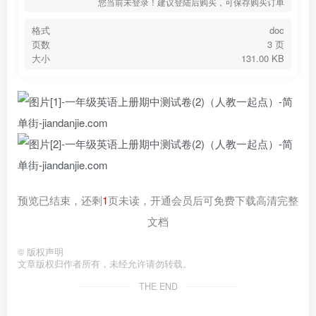
您当前未登录！建议登陆后购买，可保存购买订单
格式
doc
页数
3 页
大小
131.00 KB
预览已结束，还剩
1
页未读，开通会员后可免费下载高清完整
文档
©
版权声明
文章版权归作者所有，未经允许请勿转载。
THE END