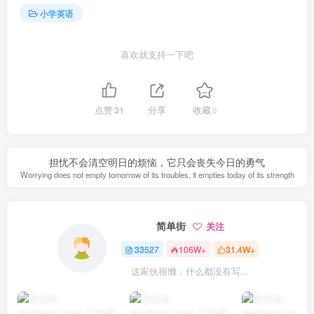
小学英语
喜欢就支持一下吧
点赞
31
分享
收藏
0
担忧不会清空明日的烦恼，它只会丧失今日的勇气
Worrying does not empty tomorrow of its troubles, it empties today of its strength
简单街
关注
33527
106W+
31.4W+
这家伙很懒，什么都没有写...