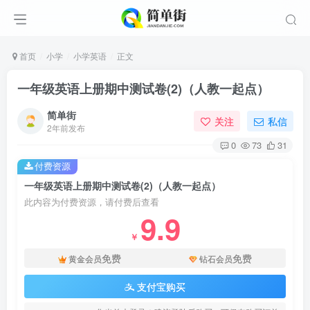
首页
小学
小学英语
正文
一年级英语上册期中测试卷(2)（人教一起点）
简单街
关注
私信
2年前发布
0
73
31
付费资源
一年级英语上册期中测试卷(2)（人教一起点）
此内容为付费资源，请付费后查看
9.9
￥
免费
免费
黄金会员
钻石会员
支付宝购买