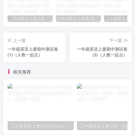
三年级数学上册上册第三单元《测量》练习题（人教版）
三年级数学上册第1课时认识千克（苏教版）
上一篇
下一篇
一年级英语上册期中测试卷
一年级英语上册期中测试卷
(1)（人教一起点）
(3)（人教一起点）
相关推荐
三年级英语上册Unit3FoodLesson2同步练习1（人教版一起点）
三年级英语上册unit1《Hello》