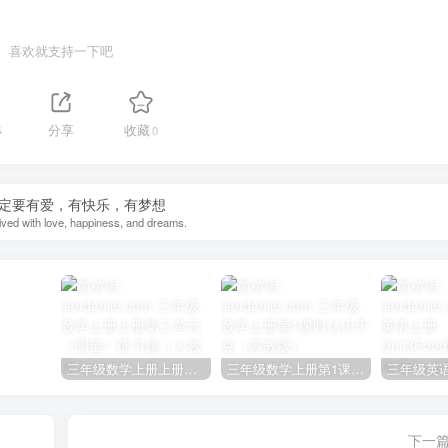
喜欢就支持一下吧
4
分享
收藏
0
定要有爱，有快乐，有梦想
lived with love, happiness, and dreams.
三年级数学上册上册第三单元《测量》练习题（人教版）
三年级数学上册第1课时认识千克（苏教版）
下一