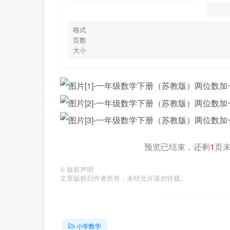
格式
页数
大小
预览已结束，还剩
1
页
©
版权声明
文章版权归作者所有，未经允许请勿转载。
小学数学