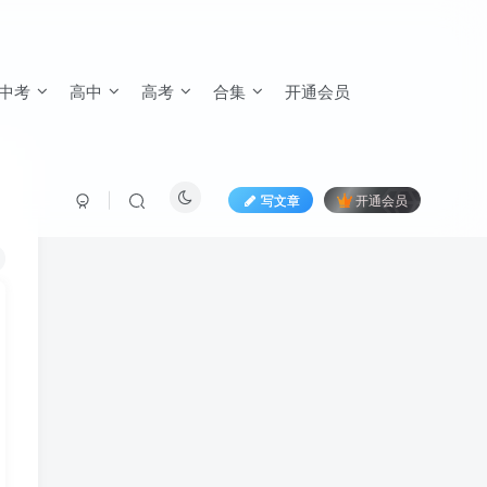
中考
高中
高考
合集
开通会员
写文章
开通会员