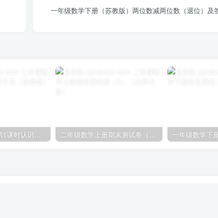
一年级数学下册（苏教版）两位数减两位数（退位）及
三年级数学上册第1课时认识千克（苏教版）
二年级数学上册期末测试卷（3）（北师大版）