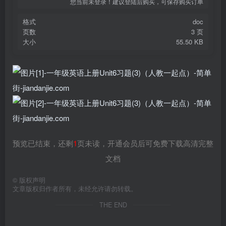
您当前未登录！建议登陆后购买，可保存购买订单
格式
doc
页数
3 页
大小
55.50 KB
预览已结束，还剩
1
页未读，开通会员后可免费下载高清完整
文档
©
版权声明
文章版权归作者所有，未经允许请勿转载。
THE END