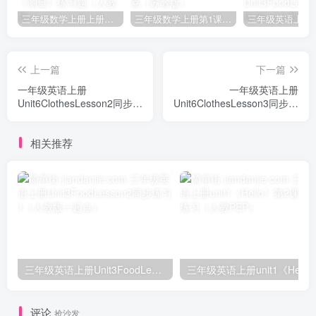
三年级数学上册上册第三单元《测量》练习题（人教版）
三年级数学上册第1课时认识千克（苏教版）
上一篇
下一篇
一年级英语上册
一年级英语上册
Unit6ClothesLesson2同步练
Unit6ClothesLesson3同步练
习3（人教一起点）
习1（人教一起点）
相关推荐
三年级英语上册Unit3FoodLesson2同步练习1（人教版一起点）
三年级英语上册unit1《Hello》
评论
抢沙发