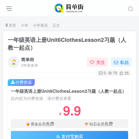
首页
小学
小学英语
正文
一年级英语上册Unit6ClothesLesson2习题（人
教一起点）
简单街
关注
私信
2年前发布
0
75
35
付费资源
一年级英语上册Unit6ClothesLesson2习题（人教一起点）
此内容为付费资源，请付费后查看
9.9
￥
免费
免费
黄金会员
钻石会员
支付宝购买