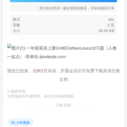
您当前未登录！建议登陆后购买，可保存购买订单
格式
doc
页数
2 页
大小
63.50 KB
预览已结束，还剩
1
页未读，开通会员后可免费下载高清完整
文档
©
版权声明
文章版权归作者所有，未经允许请勿转载。
THE END
小学英语