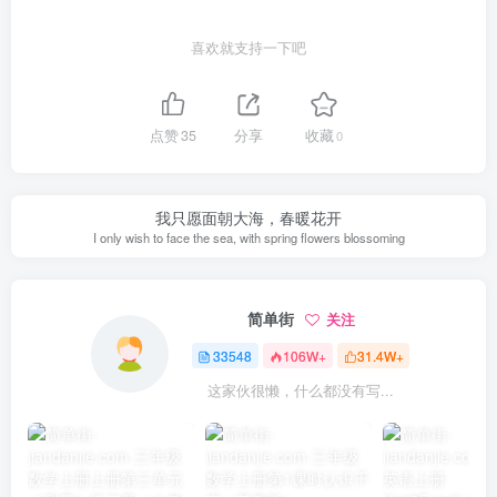
喜欢就支持一下吧
点赞
35
分享
收藏
0
我只愿面朝大海，春暖花开
I only wish to face the sea, with spring flowers blossoming
简单街
关注
33548
106W+
31.4W+
这家伙很懒，什么都没有写...