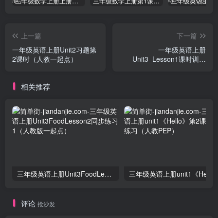
三年级数学上册上册第三单元《测量》练习题（人教版）
三年级数学上册第1课时认识千克（苏教版）
上一篇
下一篇
一年级英语上册Unit2习题第
一年级英语上册
2课时（人教一起点）
Unit3_Lesson1课时训练
（人教一起点）
相关推荐
三年级英语上册Unit3FoodLesson2同步练习1（人教版一起点）
三年级英语上册unit1《Hello》
评论
抢沙发