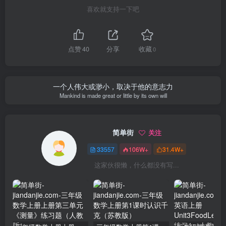
喜欢就支持一下吧
点赞
40
分享
收藏
0
一个人伟大或渺小，取决于他的意志力
Mankind is made great or little by its own will
简单街
关注
33557
106W+
31.4W+
这家伙很懒，什么都没有写...