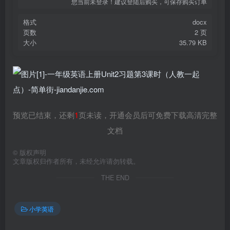
您当前未登录！建议登陆后购买，可保存购买订单
格式
docx
页数
2 页
大小
35.79 KB
预览已结束，还剩
1
页未读，开通会员后可免费下载高清完整
文档
©
版权声明
文章版权归作者所有，未经允许请勿转载。
THE END
小学英语