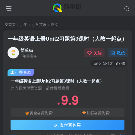
首页
小学
小学英语
正文
一年级英语上册Unit2习题第3课时（人教一起点）
简单街
关注
私信
2年前发布
0
101
40
付费资源
一年级英语上册Unit2习题第3课时（人教一起点）
此内容为付费资源，请付费后查看
9.9
￥
免费
免费
黄金会员
钻石会员
支付宝购买