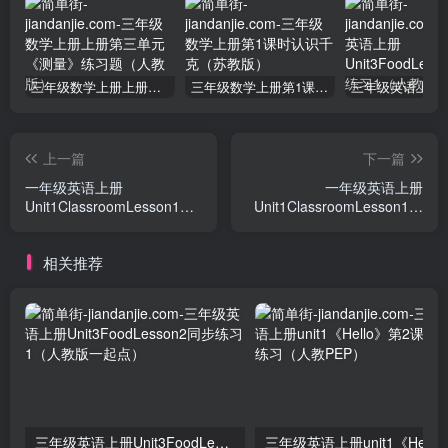
三年级数学上册上册第三单元《测量》练习题（人教版）
三年级数学上册第1课时认识千克（苏教版）
上一篇
下一篇
一年级英语上册
一年级英语上册
Unit1ClassroomLesson1同
Unit1ClassroomLesson1同
步练习1（人教一起点）
步练习3（人教一起点）
相关推荐
三年级英语上册Unit3FoodLesson2同步练习1（人教版一起点）
三年级英语上册unit1《Hello》