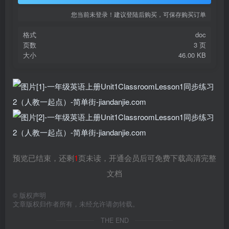
您当前未登录！建议登陆后购买，可保存购买订单
格式
doc
页数
3 页
大小
46.00 KB
预览已结束，还剩
1
页未读，开通会员后可免费下载高清完整
文档
©
版权声明
文章版权归作者所有，未经允许请勿转载。
THE END