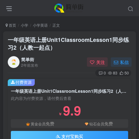
首页
小学
小学英语
正文
一年级英语上册Unit1ClassroomLesson1同步练
习2（人教一起点）
简单街
关注
私信
2年前发布
0
83
50
付费资源
一年级英语上册Unit1ClassroomLesson1同步练习2（人教一起点）
此内容为付费资源，请付费后查看
9.9
￥
免费
免费
黄金会员
钻石会员
支付宝购买