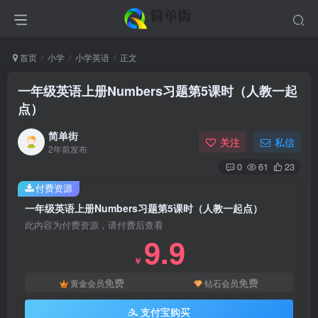
首页
小学
小学英语
正文
一年级英语上册Numbers习题第5课时（人教一起
点）
简单街
关注
私信
2年前发布
0
61
23
付费资源
一年级英语上册Numbers习题第5课时（人教一起点）
此内容为付费资源，请付费后查看
9.9
￥
免费
免费
黄金会员
钻石会员
支付宝购买