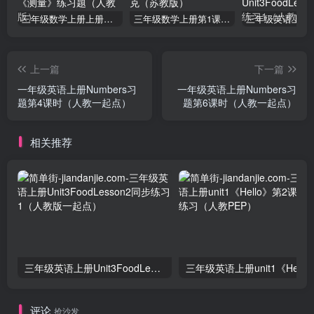
三年级数学上册上册第三单元《测量》练习题（人教版）
三年级数学上册第1课时认识千克（苏教版）
上一篇
下一篇
一年级英语上册Numbers习
一年级英语上册Numbers习
题第4课时（人教一起点）
题第6课时（人教一起点）
相关推荐
三年级英语上册Unit3FoodLesson2同步练习1（人教版一起点）
三年级英语上册unit1《Hello》
评论
抢沙发