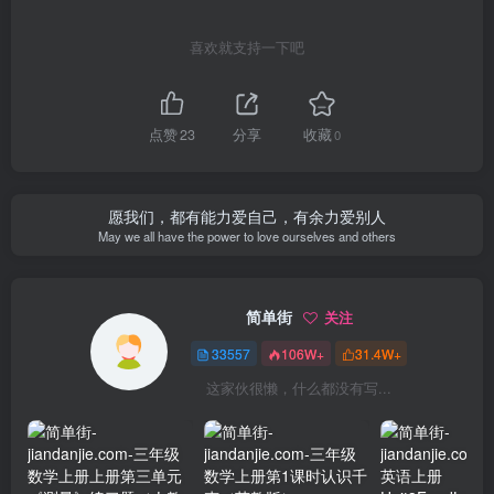
喜欢就支持一下吧
点赞
23
分享
收藏
0
愿我们，都有能力爱自己，有余力爱别人
May we all have the power to love ourselves and others
简单街
关注
33557
106W+
31.4W+
这家伙很懒，什么都没有写...