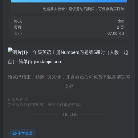
您当前未登录！建议登陆后购买，可保存购买订单
格式
doc
页数
2 页
大小
67.00 KB
预览已结束，还剩
1
页未读，开通会员后可免费下载高清完整
文档
©
版权声明
文章版权归作者所有，未经允许请勿转载。
THE END
小学英语