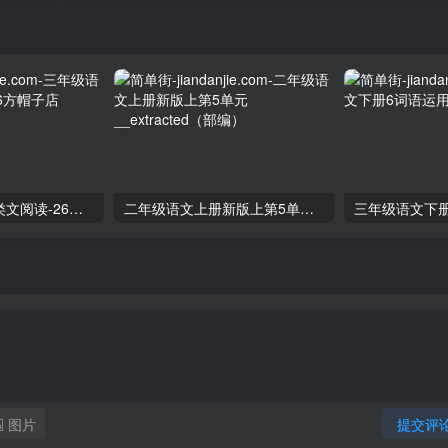
三年级语文下册类文阅读-26方帽子店
二年级语文上册新版上第5单元__extracted（部编）
三年级语文下
图片
提交评