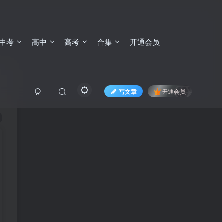
中考
高中
高考
合集
开通会员
写文章
开通会员