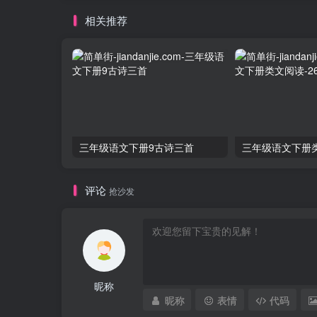
相关推荐
三年级语文下册9古诗三首
评论
抢沙发
昵称
昵称
表情
代码