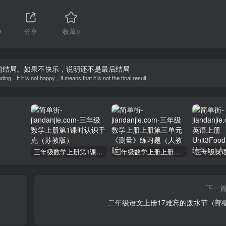
9
分享
收藏
0
的结局。如果不快乐，说明还不是最后结局
g．If it is not happy，it means that it is not the final result
三年级数学上册第1课时认识千克（苏教版）
三年级数学上册上册第三单元《测量》练习题（人教版）
下一
二年级语文上册17难忘的泼水节（部