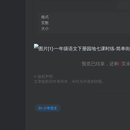
格式
页数
大小
预览已结束，还剩
1
页
©
版权声明
文章版权归作者所有，未经允许请勿转载。
小学语文