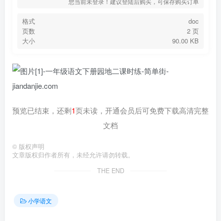
您当前未登录！建议登陆后购买，可保存购买订单
格式
doc
页数
2 页
大小
90.00 KB
预览已结束，还剩
1
页未读，开通会员后可免费下载高清完整
文档
©
版权声明
文章版权归作者所有，未经允许请勿转载。
THE END
小学语文