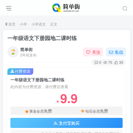
首页
小学
小学语文
正文
一年级语文下册园地二课时练
简单街
关注
私信
2年前发布
0
75
35
付费资源
一年级语文下册园地二课时练
此内容为付费资源，请付费后查看
9.9
￥
免费
免费
黄金会员
钻石会员
支付宝购买