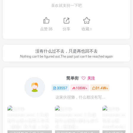
喜欢就支持一下吧
点赞
35
分享
收藏
0
没有什么过不去，只是再也回不去
Nothing can't be figured out.The past just can't be reached again
简单街
关注
33557
106W+
31.4W+
这家伙很懒，什么都没有写...