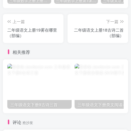
三年级数学上册上册第三单元《测量》练习题（人教版）
三年级数学上册第1课时认识千克（苏教版）
上一篇
下一篇
二年级语文上册19雾在哪里
二年级语文上册18古诗二首
（部编）
（部编）
相关推荐
三年级语文下册9古诗三首
三年级语文下册类文阅
评论
抢沙发