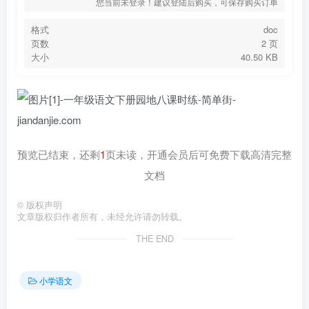
您当前未登录！建议登陆后购买，可保存购买订单
格式
doc
页数
2 页
大小
40.50 KB
预览已结束，还剩
1
页未读，开通会员后可免费下载高清完整
文档
©
版权声明
文章版权归作者所有，未经允许请勿转载。
THE END
小学语文