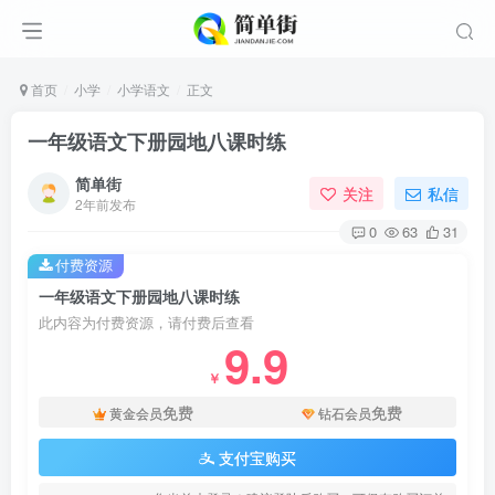
首页
小学
小学语文
正文
一年级语文下册园地八课时练
简单街
关注
私信
2年前发布
0
63
31
付费资源
一年级语文下册园地八课时练
此内容为付费资源，请付费后查看
9.9
￥
免费
免费
黄金会员
钻石会员
支付宝购买