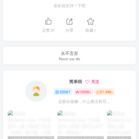
喜欢就支持一下吧
点赞
31
分享
收藏
0
永不言弃
Never say die
简单街
关注
33567
106W+
31.4W+
这家伙很懒，什么都没有写...