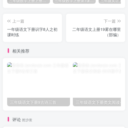
三年级数学上册上册第三单元《测量》练习题（人教版）
三年级数学上册第1课时认识千克（苏教版）
上一篇
下一篇
一年级语文下册识字8人之初
二年级语文上册19雾在哪里
课时练
（部编）
相关推荐
三年级语文下册9古诗三首
三年级语文下册类文阅
评论
抢沙发