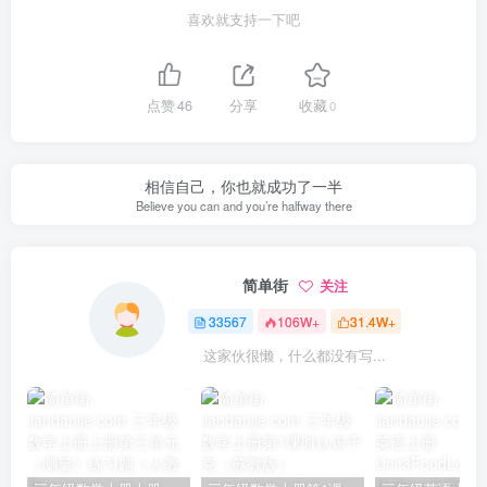
喜欢就支持一下吧
点赞
46
分享
收藏
0
相信自己，你也就成功了一半
Believe you can and you’re halfway there
简单街
关注
33567
106W+
31.4W+
这家伙很懒，什么都没有写...