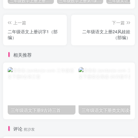
三年级数学上册上册第三单元《测量》练习题（人教版）
三年级数学上册第1课时认识千克（苏教版）
上一篇
下一篇
二年级语文上册识字1（部
二年级语文上册24风娃娃
编）
（部编）
相关推荐
三年级语文下册9古诗三首
三年级语文下册类文阅
评论
抢沙发