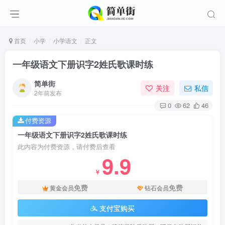
首页
小学
小学语文
正文
一年级语文下册识字2姓氏歌课时练
简单街
关注
私信
2年前发布
0
62
46
付费资源
一年级语文下册识字2姓氏歌课时练
此内容为付费资源，请付费后查看
9.9
￥
免费
免费
黄金会员
钻石会员
支付宝购买