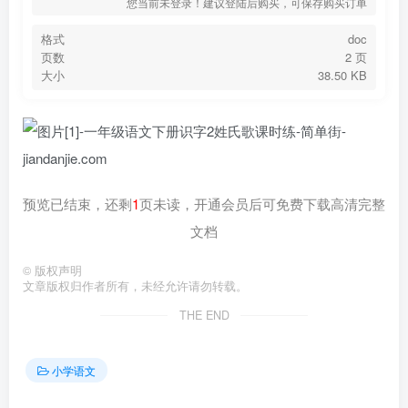
您当前未登录！建议登陆后购买，可保存购买订单
格式
doc
页数
2 页
大小
38.50 KB
预览已结束，还剩
1
页未读，开通会员后可免费下载高清完整
文档
©
版权声明
文章版权归作者所有，未经允许请勿转载。
THE END
小学语文