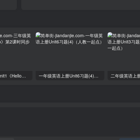
三年级英语上册unit1《Hello》第2课时同步练习（人教PEP）
一年级英语上册Unit6习题(4)（人教一起点）