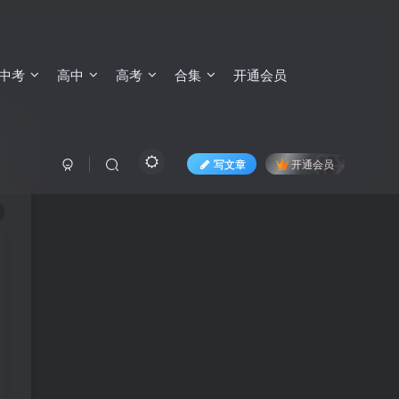
中考
高中
高考
合集
开通会员
写文章
开通会员