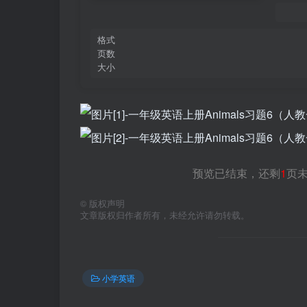
格式
页数
大小
预览已结束，还剩
1
页
©
版权声明
文章版权归作者所有，未经允许请勿转载。
小学英语