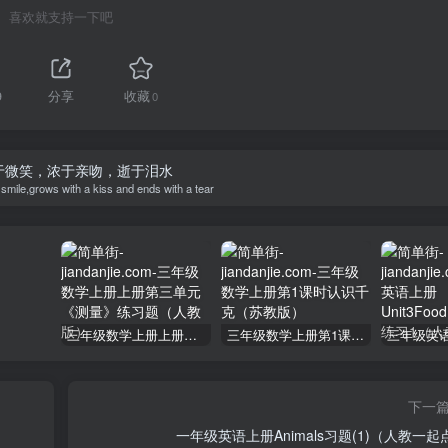
喜欢就支持一下吧
9
分享
收藏
0
于微笑，浓于亲吻，逝于泪水
 smile,grows with a kiss and ends with a tear
三年级数学上册上册第三单元《测量》练习题（人教版）
三年级数学上册第1课时认识千克（苏教版）
下一
一年级英语上册Animals习题(1)（人教一起