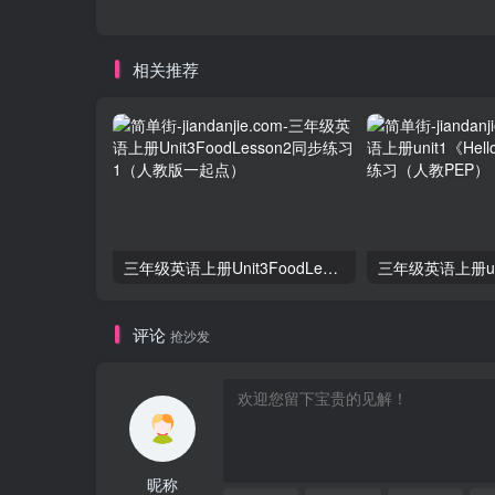
相关推荐
三年级英语上册Unit3FoodLesson2同步练习1（人教版一起点）
评论
抢沙发
昵称