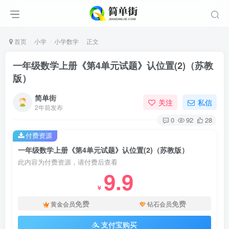
首页
小学
小学数学
正文
一年级数学上册《第4单元试题》认位置(2)（苏教
版）
简单街
关注
私信
2年前发布
0
92
28
付费资源
一年级数学上册《第4单元试题》认位置(2)（苏教版）
此内容为付费资源，请付费后查看
9.9
￥
免费
免费
黄金会员
钻石会员
支付宝购买