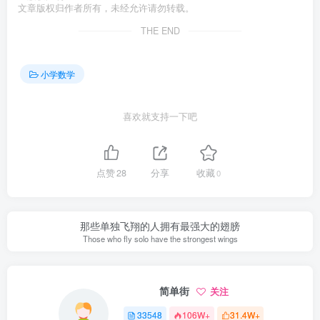
文章版权归作者所有，未经允许请勿转载。
THE END
小学数学
喜欢就支持一下吧
点赞
28
分享
收藏
0
那些单独飞翔的人拥有最强大的翅膀
Those who fly solo have the strongest wings
简单街
关注
33548
106W+
31.4W+