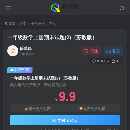
首页
小学
小学数学
正文
一年级数学上册期末试题(2)（苏教版）
简单街
关注
私信
2年前发布
0
67
43
付费资源
一年级数学上册期末试题(2)（苏教版）
此内容为付费资源，请付费后查看
9.9
￥
免费
免费
黄金会员
钻石会员
支付宝购买