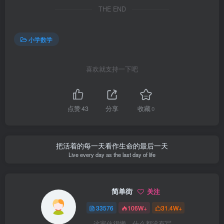
THE END
小学数学
喜欢就支持一下吧
点赞
43
分享
收藏
0
把活着的每一天看作生命的最后一天
Live every day as the last day of life
简单街
关注
33576
106W+
31.4W+
这家伙很懒，什么都没有写...