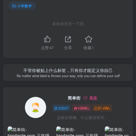
小学数学
喜欢就支持一下吧
点赞
47
分享
收藏
0
不管你被贴上什么标签，只有你才能定义你自己
No matter what label is thrown your way, only you can define your self
简单街
关注
33557
106W+
31.4W+
这家伙很懒，什么都没有写...