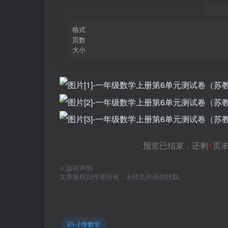
格式
页数
大小
预览已结束，还剩
1
页
©
版权声明
文章版权归作者所有，未经允许请勿转载。
小学数学