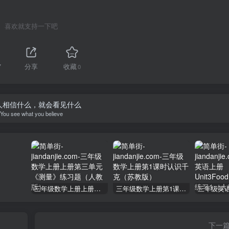
喜欢就支持一下吧
7
分享
收藏
0
人相信什么，就会看见什么
You see what you believe
三年级数学上册上册第三单元《测量》练习题（人教版）
三年级数学上册第1课时认识千克（苏教版）
下一