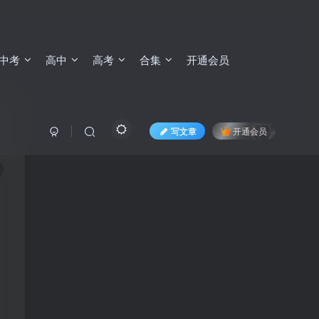
中考
高中
高考
合集
开通会员
写文章
开通会员