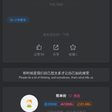
THE END
小学数学
喜欢就支持一下吧
点赞
50
分享
收藏
0
有时候是我们自己想太多才让自己如此难受
People do a lot of thinking, and sometimes, that's what kills us
简单街
关注
33538
106W+
31.4W+
这家伙很懒，什么都没有写...