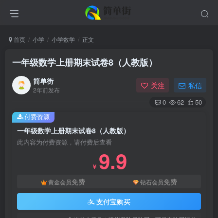
首页
小学
小学数学
正文
一年级数学上册期末试卷8（人教版）
简单街
关注
私信
2年前发布
0
62
50
付费资源
一年级数学上册期末试卷8（人教版）
此内容为付费资源，请付费后查看
9.9
￥
免费
免费
黄金会员
钻石会员
支付宝购买