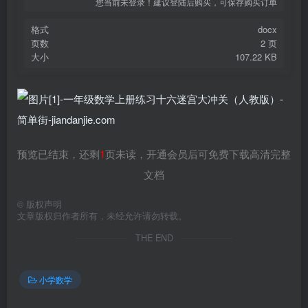
您当前未登录！建议登陆后购买，可保存购买订单
格式
docx
页数
2 页
大小
107.22 KB
预览已结束，还剩
1
页未读，开通会员后可免费下载高清完整
文档
©
版权声明
文章版权归作者所有，未经允许请勿转载。
THE END
小学数学