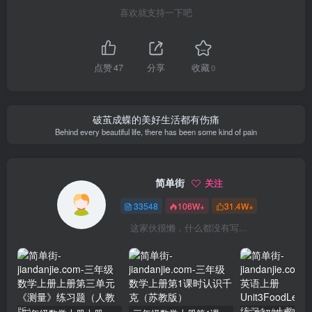
喜欢就支持一下吧
点赞
47
分享
收藏
0
破茧成蝶的美好生活都有伤痛
Behind every beautiful life, there has been some kind of pain
简单街
关注
33548
106W+
31.4W+
这家伙很懒，什么都没有写...