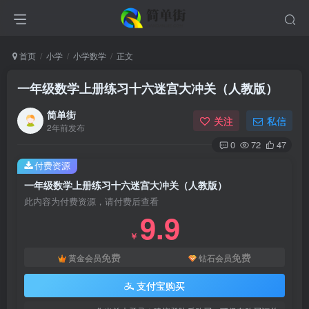
首页
小学
小学数学
正文
一年级数学上册练习十六迷宫大冲关（人教版）
简单街
关注
私信
2年前发布
0
72
47
付费资源
一年级数学上册练习十六迷宫大冲关（人教版）
此内容为付费资源，请付费后查看
9.9
￥
免费
免费
黄金会员
钻石会员
支付宝购买