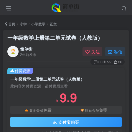
首页
小学
小学数学
正文
一年级数学上册第二单元试卷（人教版）
简单街
关注
私信
2年前发布
0
92
38
付费资源
一年级数学上册第二单元试卷（人教版）
此内容为付费资源，请付费后查看
9.9
￥
免费
免费
黄金会员
钻石会员
支付宝购买