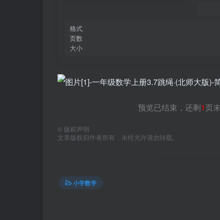
格式
页数
大小
预览已结束，还剩
1
页
©
版权声明
文章版权归作者所有，未经允许请勿转载。
小学数学