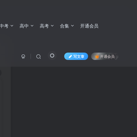
中考
高中
高考
合集
开通会员
写文章
开通会员