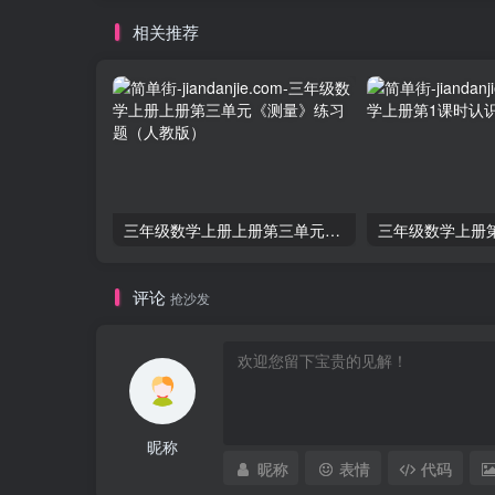
相关推荐
三年级数学上册上册第三单元《测量》练习题（人教版）
评论
抢沙发
昵称
昵称
表情
代码