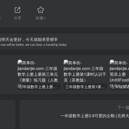
5
分享
收藏
0
信明天会更好，今天就能承受艰辛
rrow will be better, we can bear a hardship today
三年级数学上册上册第三单元《测量》练习题（人教版）
三年级数学上册第1课时认识千克（苏教版）
下一
一年级数学上册3.8可爱的企鹅·(北师大