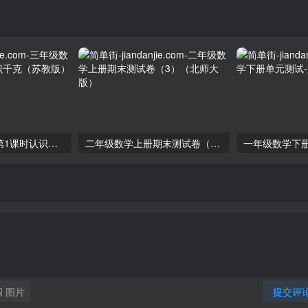
三年级数学上册第1课时认识千克（苏教版）
二年级数学上册期末测试卷（3）（北师大版）
图片
提交评