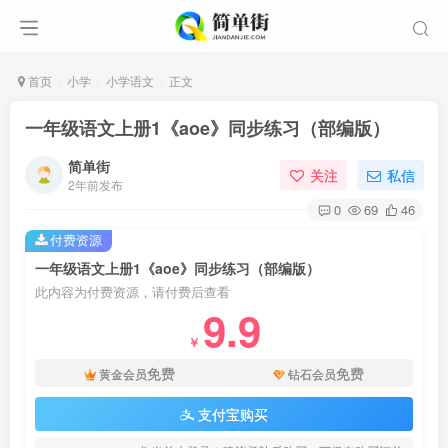
首页
小学
小学语文
正文
一年级语文上册1《aoe》同步练习（部编版）
简单街
关注
私信
2年前发布
0
69
46
付费资源
一年级语文上册1《aoe》同步练习（部编版）
此内容为付费资源，请付费后查看
9.9
￥
免费
免费
黄金会员
钻石会员
支付宝购买