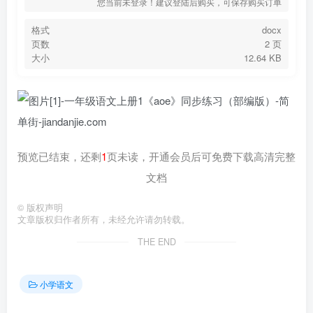
您当前未登录！建议登陆后购买，可保存购买订单
格式
docx
页数
2 页
大小
12.64 KB
预览已结束，还剩
1
页未读，开通会员后可免费下载高清完整
文档
©
版权声明
文章版权归作者所有，未经允许请勿转载。
THE END
小学语文