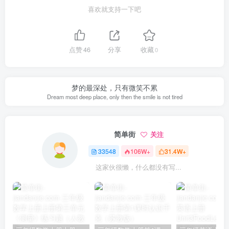
喜欢就支持一下吧
点赞
46
分享
收藏
0
梦的最深处，只有微笑不累
Dream most deep place, only then the smile is not tired
简单街
关注
33548
106W+
31.4W+
这家伙很懒，什么都没有写...