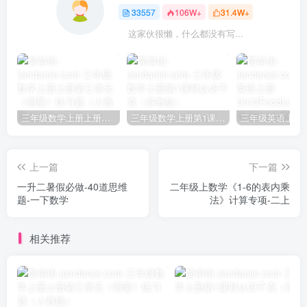
33557
106W+
31.4W+
这家伙很懒，什么都没有写...
三年级数学上册上册第三单元《测量》练习题（人教版）
三年级数学上册第1课时认识千克（苏教版）
上一篇
下一篇
一升二暑假必做-40道思维
二年级上数学《1-6的表内乘
题-一下数学
法》计算专项-二上
相关推荐