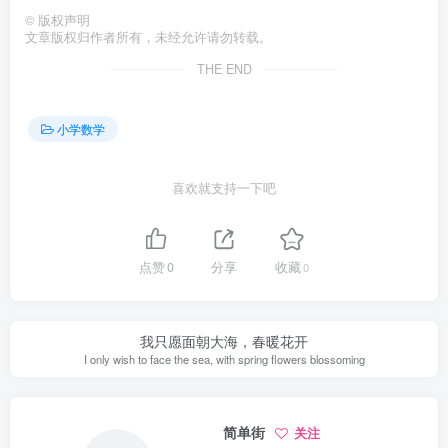
©
版权声明
文章版权归作者所有，未经允许请勿转载。
THE END
小学数学
喜欢就支持一下吧
点赞
0
分享
收藏
0
我只愿面朝大海，春暖花开
I only wish to face the sea, with spring flowers blossoming
简单街
关注