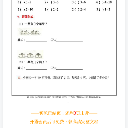
——预览已结束，还剩
3
页未读——
开通会员后可免费下载高清完整文档