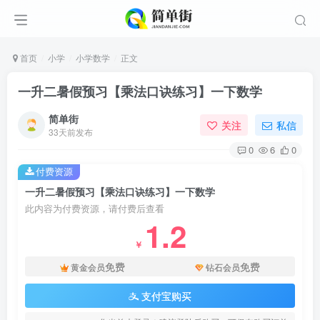
首页
小学
小学数学
正文
一升二暑假预习【乘法口诀练习】一下数学
简单街
关注
私信
33天前发布
0
6
0
付费资源
一升二暑假预习【乘法口诀练习】一下数学
此内容为付费资源，请付费后查看
1.2
￥
免费
免费
黄金会员
钻石会员
支付宝购买