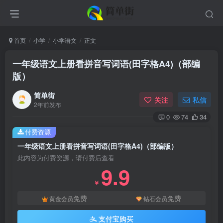
首页
小学
小学语文
正文
一年级语文上册看拼音写词语(田字格A4)（部编
版）
简单街
关注
私信
2年前发布
0
74
34
付费资源
一年级语文上册看拼音写词语(田字格A4)（部编版）
此内容为付费资源，请付费后查看
9.9
￥
免费
免费
黄金会员
钻石会员
支付宝购买