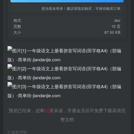
您当前未登录！建议登陆后购买，可保存购买订单
格式
doc
页数
15 页
大小
87.50 KB
预览已结束，还剩
12
页未读，开通会员后可免费下载高清完
整文档
©
版权声明