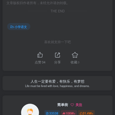
文章版权归作者所有，未经允许请勿转载。
THE END
小学语文
喜欢就支持一下吧
点赞
34
分享
收藏
0
人生一定要有爱，有快乐，有梦想
Life must be lived with love, happiness, and dreams.
简单街
关注
33538
106W+
31.4W+