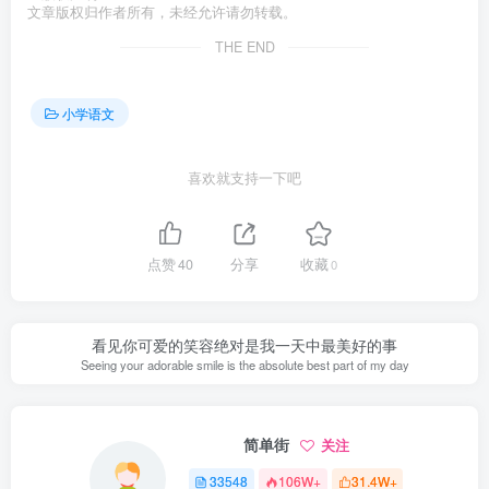
文章版权归作者所有，未经允许请勿转载。
THE END
小学语文
喜欢就支持一下吧
点赞
40
分享
收藏
0
看见你可爱的笑容绝对是我一天中最美好的事
Seeing your adorable smile is the absolute best part of my day
简单街
关注
33548
106W+
31.4W+