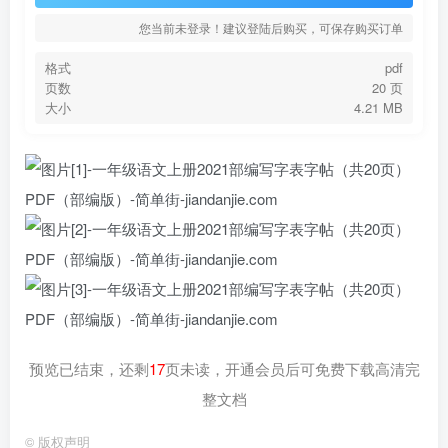
您当前未登录！建议登陆后购买，可保存购买订单
格式
pdf
页数
20 页
大小
4.21 MB
预览已结束，还剩
17
页未读，开通会员后可免费下载高清完
整文档
©
版权声明