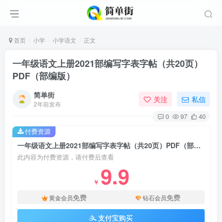
首页
小学
小学语文
正文
一年级语文上册2021部编写字表字帖（共20页）
PDF（部编版）
简单街
关注
私信
2年前发布
0
97
40
付费资源
一年级语文上册2021部编写字表字帖（共20页）PDF（部编版）
此内容为付费资源，请付费后查看
9.9
￥
免费
免费
黄金会员
钻石会员
支付宝购买