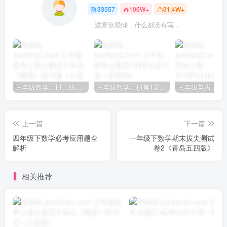
33557
106W+
31.4W+
这家伙很懒，什么都没有写...
三年级数学上册上册第三单元《测量》练习题（人教版）
三年级数学上册第1课时认识千克（苏教版）
上一篇
下一篇
四年级下数学必考应用题全
一年级下数学期末拔尖测试
解析
卷2《青岛五四版》
相关推荐