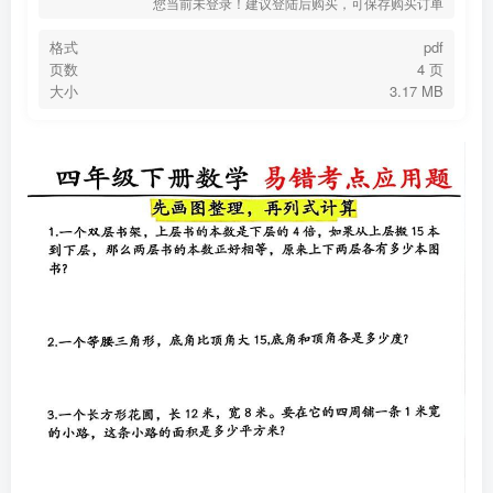
您当前未登录！建议登陆后购买，可保存购买订单
格式
pdf
页数
4 页
大小
3.17 MB