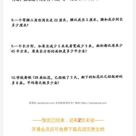
——预览已结束，还剩
2
页未读——
开通会员后可免费下载高清完整文档