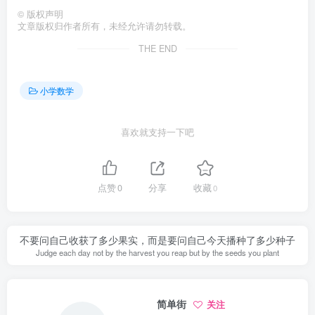
©
版权声明
文章版权归作者所有，未经允许请勿转载。
THE END
小学数学
喜欢就支持一下吧
点赞
0
分享
收藏
0
不要问自己收获了多少果实，而是要问自己今天播种了多少种子
Judge each day not by the harvest you reap but by the seeds you plant
简单街
关注