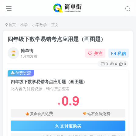
首页
小学
小学数学
正文
四年级下数学易错考点应用题（画图题）
简单街
关注
私信
1月前发布
0
4
0
付费资源
四年级下数学易错考点应用题（画图题）
此内容为付费资源，请付费后查看
0.9
￥
免费
免费
黄金会员
钻石会员
支付宝购买