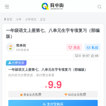
首页
小学
小学语文
正文
一年级语文上册第七、八单元生字专项复习（部编
版）
简单街
关注
私信
2年前发布
0
97
49
付费资源
一年级语文上册第七、八单元生字专项复习（部编版）
此内容为付费资源，请付费后查看
9.9
￥
免费
免费
黄金会员
钻石会员
支付宝购买