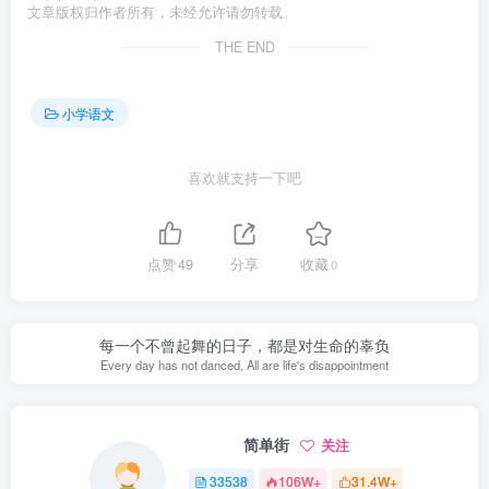
文章版权归作者所有，未经允许请勿转载。
THE END
小学语文
喜欢就支持一下吧
点赞
49
分享
收藏
0
每一个不曾起舞的日子，都是对生命的辜负
Every day has not danced, All are life's disappointment
简单街
关注
33538
106W+
31.4W+