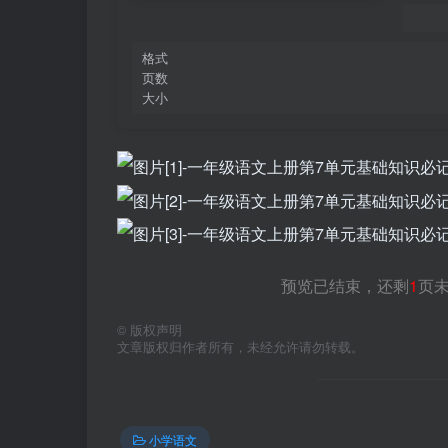
格式
页数
大小
预览已结束，还剩
1
页
©
版权声明
文章版权归作者所有，未经允许请勿转载。
小学语文