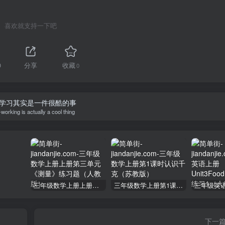
喜欢就支持一下吧
0
分享
收藏
0
学习其实是一件很酷的事
working is actually a cool thing
三年级数学上册上册第三单元《测量》练习题（人教版）
三年级数学上册第1课时认识千克（苏教版）
下一