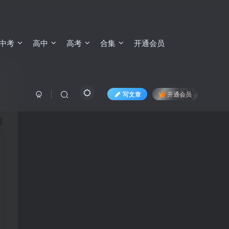
中考
高中
高考
合集
开通会员
写文章
开通会员