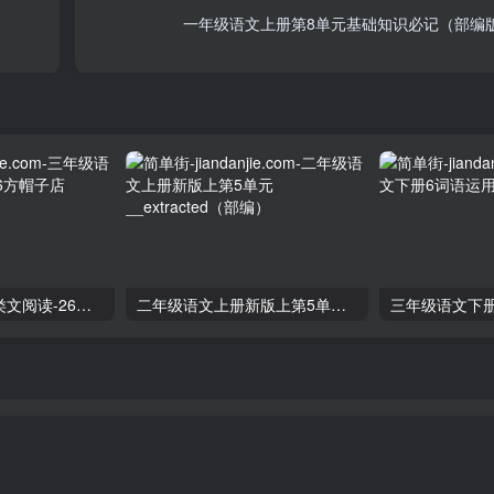
一年级语文上册第8单元基础知识必记（部编
三年级语文下册类文阅读-26方帽子店
二年级语文上册新版上第5单元__extracted（部编）
三年级语文下