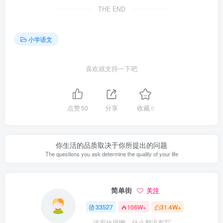
THE END
小学语文
喜欢就支持一下吧
点赞
50
分享
收藏
0
你生活的品质取决于你所提出的问题
The questions you ask determine the quality of your life
简单街
关注
33527
106W+
31.4W+
这家伙很懒，什么都没有写...