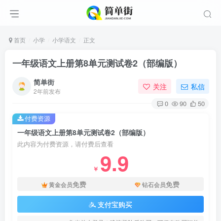
首页
小学
小学语文
正文
一年级语文上册第8单元测试卷2（部编版）
简单街
关注
私信
2年前发布
0
90
50
付费资源
一年级语文上册第8单元测试卷2（部编版）
此内容为付费资源，请付费后查看
9.9
￥
免费
免费
黄金会员
钻石会员
支付宝购买