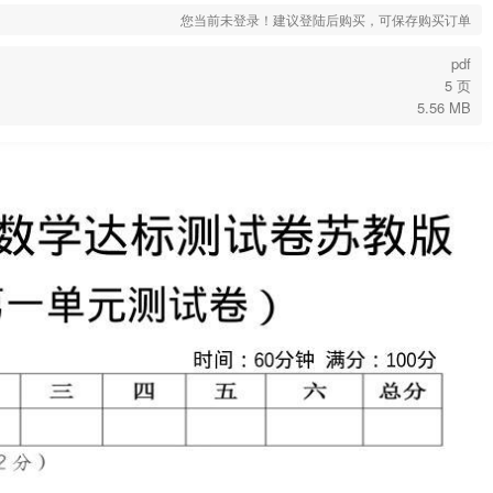
您当前未登录！建议登陆后购买，可保存购买订单
pdf
5 页
5.56 MB