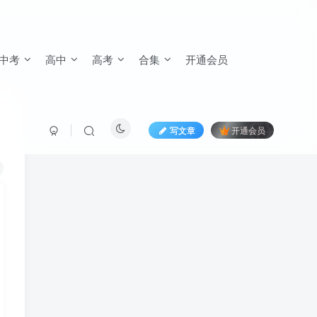
中考
高中
高考
合集
开通会员
写文章
开通会员